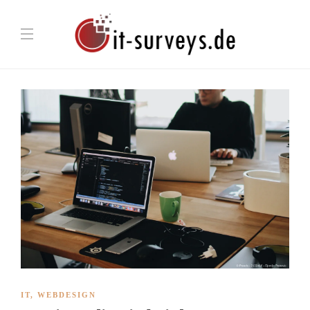
IT
,
WEBDESIGN