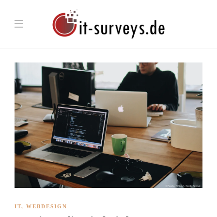
IT
,
WEBDESIGN