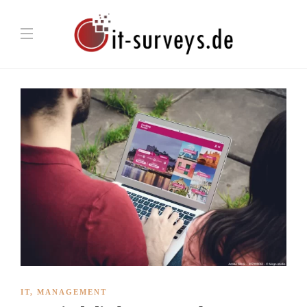
IT
,
MANAGEMENT