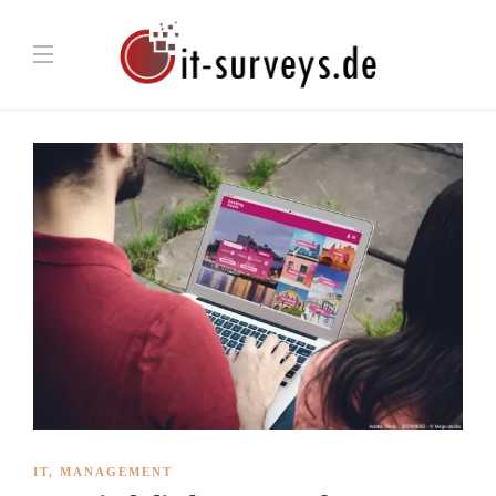
IT
,
MANAGEMENT