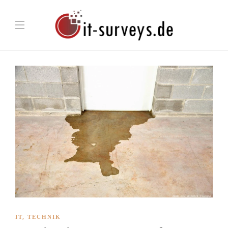
IT
,
TECHNIK