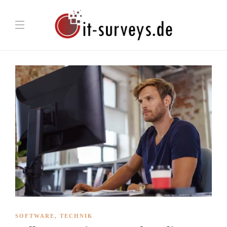
SOFTWARE
,
TECHNIK